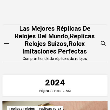
Saltar
al
contenido
Las Mejores Réplicas De
Relojes Del Mundo,Replicas
Relojes Suizos,Rolex
Imitaciones Perfectas
Comprar tienda de réplicas de relojes
2024
Página de inicio
AM
replicas relojes
replicas rolex