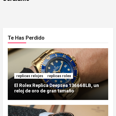
Te Has Perdido
replicas relojes
replicas rolex
El Rolex Replica Deepsea 136668LB, un
reloj de oro de gran tamaño