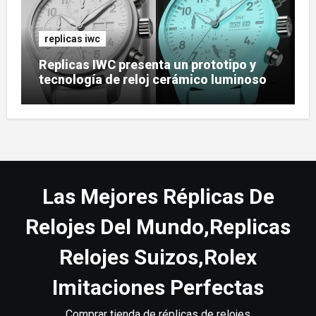
replicas iwc
Replicas IWC presenta un prototipo y
tecnología de reloj cerámico luminoso
Ceralume
Las Mejores Réplicas De
Relojes Del Mundo,Replicas
Relojes Suizos,Rolex
Imitaciones Perfectas
Comprar tienda de réplicas de relojes