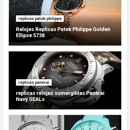
replicas patek philippe
Relojes Replicas Patek Philippe Golden
Ellipse 5738
replicas panerai
replicas relojes sumergibles Panerai
Navy SEALs