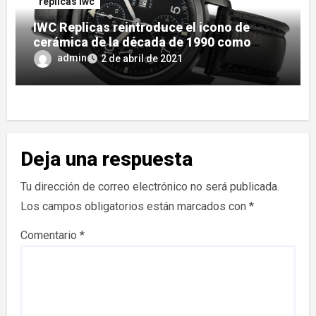
replicas iwc
IWC Replicas reintroduce el icono de
cerámica de la década de 1990 como
edición limitada
admin
2 de abril de 2021
Deja una respuesta
Tu dirección de correo electrónico no será publicada.
Los campos obligatorios están marcados con
*
Comentario
*