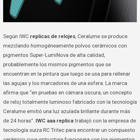
Según IWC
replicas de relojes
, Ceralume se produce
mezclando homogéneamente polvos cerámicos con
pigmentos Super-LumiNova de alta calidad,
probablemente los mismos pigmentos que se
encuentran en la pintura que luego se usa para rellenar
las agujas y los marcadores de una esfera. La marca
afirma que “en pruebas en cámara oscura, un concepto
de reloj totalmente luminoso fabricado con la tecnología
Ceralume emitió una luz azulada brillante durante más
de 24 horas”.
IWC aaa replica
trabajó con la empresa de
tecnología suiza RC Tritec para encontrar un compuesto
cerámico cuya estructura funcionara con los pigmentos