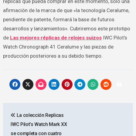
replicas que pueda comprar en este momento, solo una
afirmación de la marca de que «la tecnología Ceralume,
pendiente de patente, formará la base de futuros
desarrollos y lanzamientos». Cubriremos este prototipo
de
Las mejores réplicas de relojes suizos
IWC Pilot’s
Watch Chronograph 41 Ceralume y las piezas de
producción posteriores a su debido tiempo.
Navegación
La colección Replicas
de
IWC Pilot’s Watch Mark XX
entradas
se completa con cuatro