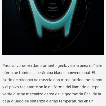
Para volverse verdaderamente geek, vale la pena señalar
cómo se fabrica la cerámica blanca convencional. El
óxido de circonio se mezcla con otros óxidos metálicos
y al polvo resultante se le da forma del llamado cuerpo
verde que se mecaniza cerca de la geometría final de la
caja y luego se sinteriza a altas temperaturas en un