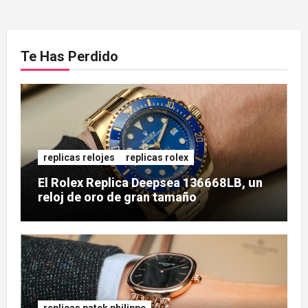
Te Has Perdido
replicas relojes
replicas rolex
El Rolex Replica Deepsea 136668LB, un
reloj de oro de gran tamaño
replicas patek philippe