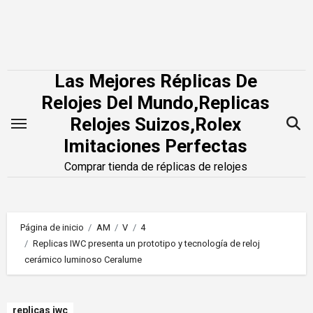
Saltar
al
contenido
Las Mejores Réplicas De
Relojes Del Mundo,Replicas
Relojes Suizos,Rolex
Imitaciones Perfectas
Comprar tienda de réplicas de relojes
Página de inicio
AM
V
4
Replicas IWC presenta un prototipo y tecnología de reloj
cerámico luminoso Ceralume
replicas iwc