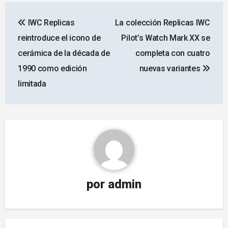
Navegación
IWC Replicas
La colección Replicas IWC
de
reintroduce el icono de
Pilot’s Watch Mark XX se
entradas
cerámica de la década de
completa con cuatro
1990 como edición
nuevas variantes
limitada
por
admin