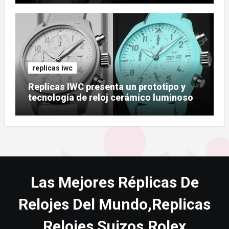
replicas iwc
Replicas IWC presenta un prototipo y
tecnología de reloj cerámico luminoso
Ceralume
Las Mejores Réplicas De
Relojes Del Mundo,Replicas
Relojes Suizos,Rolex