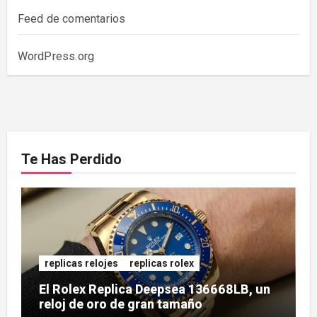
Feed de comentarios
WordPress.org
Te Has Perdido
replicas relojes
replicas rolex
El Rolex Replica Deepsea 136668LB, un
reloj de oro de gran tamaño