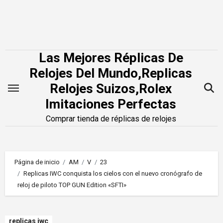
Saltar
al
contenido
Las Mejores Réplicas De
Relojes Del Mundo,Replicas
Relojes Suizos,Rolex
Imitaciones Perfectas
Comprar tienda de réplicas de relojes
Página de inicio
AM
V
23
Replicas IWC conquista los cielos con el nuevo cronógrafo de
reloj de piloto TOP GUN Edition «SFTI»
replicas iwc