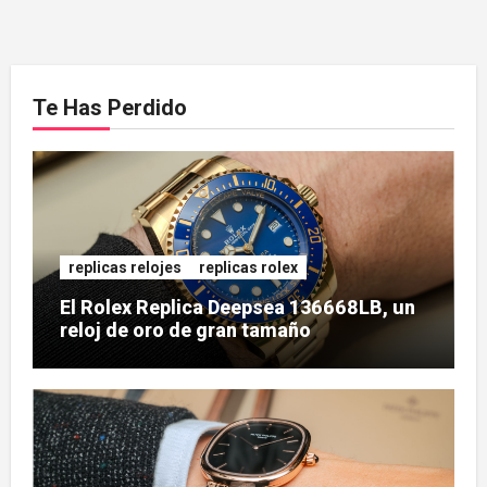
Te Has Perdido
replicas relojes
replicas rolex
El Rolex Replica Deepsea 136668LB, un
reloj de oro de gran tamaño