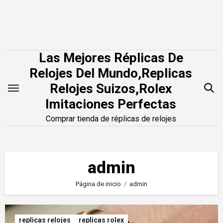
Saltar
al
contenido
Las Mejores Réplicas De
Relojes Del Mundo,Replicas
Relojes Suizos,Rolex
Imitaciones Perfectas
Comprar tienda de réplicas de relojes
admin
Página de inicio
admin
replicas relojes
replicas rolex