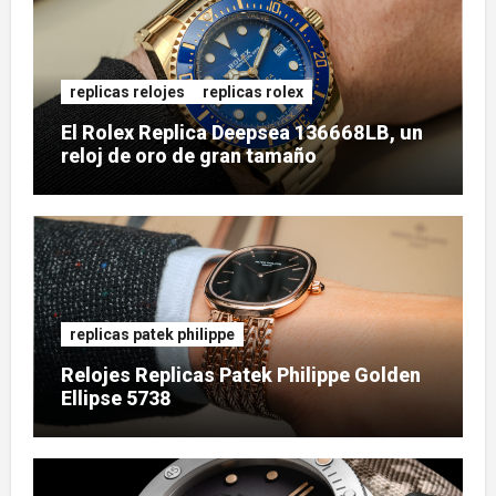
replicas relojes
replicas rolex
El Rolex Replica Deepsea 136668LB, un
reloj de oro de gran tamaño
replicas patek philippe
Relojes Replicas Patek Philippe Golden
Ellipse 5738