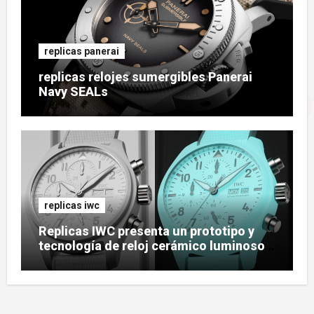
replicas panerai
replicas relojes sumergibles Panerai
Navy SEALs
replicas iwc
Replicas IWC presenta un prototipo y
tecnología de reloj cerámico luminoso
Ceralume