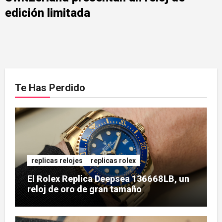
edición limitada
Te Has Perdido
replicas relojes
replicas rolex
El Rolex Replica Deepsea 136668LB, un
reloj de oro de gran tamaño