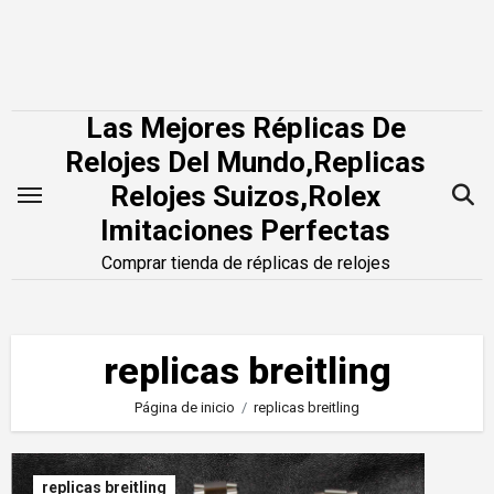
Saltar
al
contenido
Las Mejores Réplicas De
Relojes Del Mundo,Replicas
Relojes Suizos,Rolex
Imitaciones Perfectas
Comprar tienda de réplicas de relojes
replicas breitling
Página de inicio
replicas breitling
replicas breitling