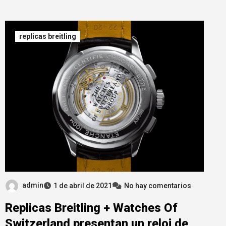
replicas breitling
admin
1 de abril de 2021
No hay comentarios
Replicas Breitling + Watches Of
Switzerland presentan un reloj de