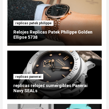
replicas patek philippe
Relojes Replicas Patek Philippe Golden
Ellipse 5738
replicas panerai
replicas relojes sumergibles Panerai
Navy SEALs