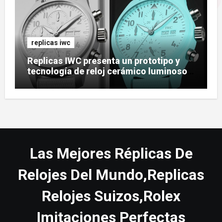
replicas iwc
Replicas IWC presenta un prototipo y
tecnología de reloj cerámico luminoso
Ceralume
Las Mejores Réplicas De
Relojes Del Mundo,Replicas
Relojes Suizos,Rolex
Imitaciones Perfectas