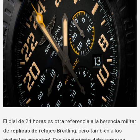
El dial de 24 horas es otra referencia a la herencia militar
de
replicas de relojes
Breitling, pero también a los
civiles les encantará. Ese crecimiento debe tomarse