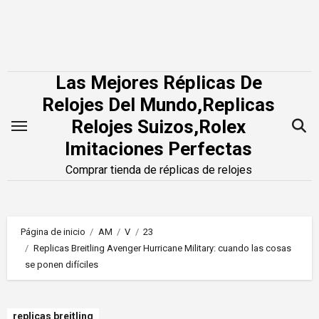
Saltar
al
contenido
Las Mejores Réplicas De
Relojes Del Mundo,Replicas
Relojes Suizos,Rolex
Imitaciones Perfectas
Comprar tienda de réplicas de relojes
Página de inicio
AM
V
23
Replicas Breitling Avenger Hurricane Military: cuando las cosas
se ponen difíciles
replicas breitling