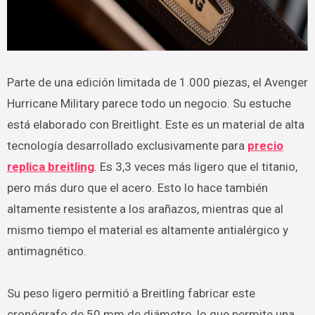
Parte de una edición limitada de 1.000 piezas, el Avenger
Hurricane Military parece todo un negocio. Su estuche
está elaborado con Breitlight. Este es un material de alta
tecnología desarrollado exclusivamente para
precio
replica breitling
. Es 3,3 veces más ligero que el titanio,
pero más duro que el acero. Esto lo hace también
altamente resistente a los arañazos, mientras que al
mismo tiempo el material es altamente antialérgico y
antimagnético.
Su peso ligero permitió a Breitling fabricar este
cronógrafo de 50 mm de diámetro, lo que permite una