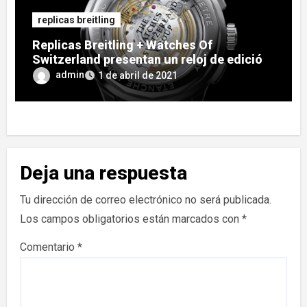
replicas breitling
Replicas Breitling + Watches Of
Switzerland presentan un reloj de edición
limitada
admin
1 de abril de 2021
Deja una respuesta
Tu dirección de correo electrónico no será publicada.
Los campos obligatorios están marcados con
*
Comentario
*