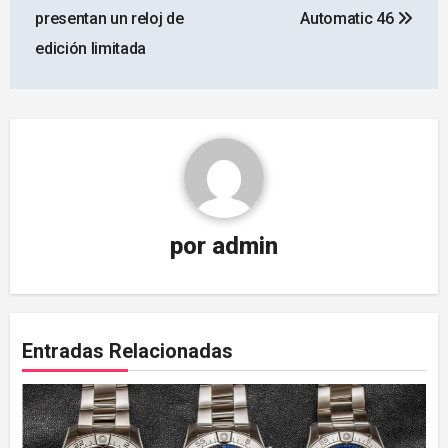
entradas
presentan un reloj de
Automatic 46
edición limitada
por
admin
Entradas Relacionadas