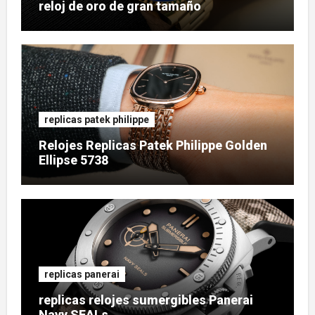
reloj de oro de gran tamaño
replicas patek philippe
Relojes Replicas Patek Philippe Golden
Ellipse 5738
replicas panerai
replicas relojes sumergibles Panerai
Navy SEALs