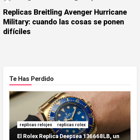
Replicas Breitling Avenger Hurricane
Military: cuando las cosas se ponen
difíciles
Te Has Perdido
replicas relojes
replicas rolex
El Rolex Replica Deepsea 136668LB, un