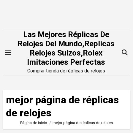
Saltar
al
contenido
Las Mejores Réplicas De
Relojes Del Mundo,Replicas
Relojes Suizos,Rolex
Imitaciones Perfectas
Comprar tienda de réplicas de relojes
mejor página de réplicas
de relojes
Página de inicio
mejor página de réplicas de relojes