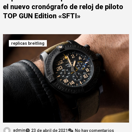
el nuevo cronógrafo de reloj de piloto
TOP GUN Edition «SFTI»
replicas breitling
admin
23 de abril de 2021
No hay comentarios