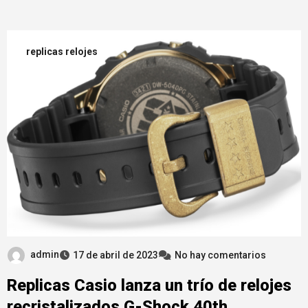
replicas relojes
admin
17 de abril de 2023
No hay comentarios
Replicas Casio lanza un trío de relojes
recristalizados G-Shock 40th