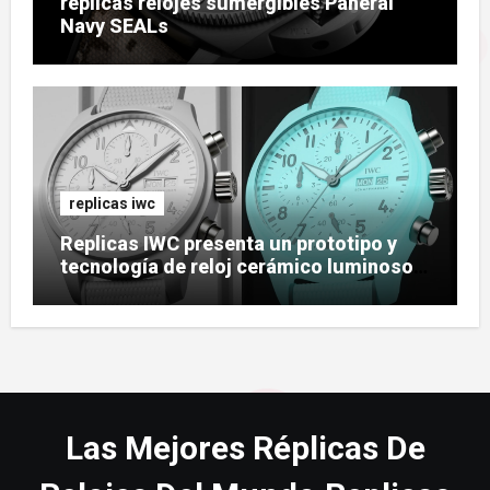
replicas relojes sumergibles Panerai
Navy SEALs
replicas iwc
Replicas IWC presenta un prototipo y
tecnología de reloj cerámico luminoso
Ceralume
Las Mejores Réplicas De