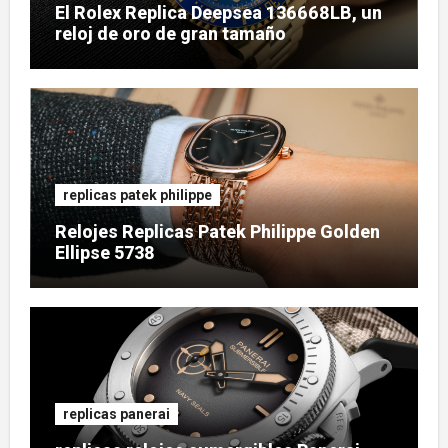
El Rolex Replica Deepsea 136668LB, un
reloj de oro de gran tamaño
replicas patek philippe
Relojes Replicas Patek Philippe Golden
Ellipse 5738
replicas panerai