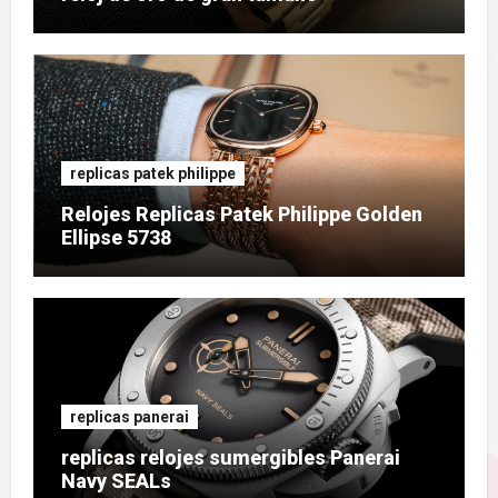
replicas patek philippe
Relojes Replicas Patek Philippe Golden
Ellipse 5738
replicas panerai
replicas relojes sumergibles Panerai
Navy SEALs