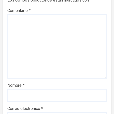
Los campos obligatorios están marcados con
*
Comentario
*
Nombre
*
Correo electrónico
*