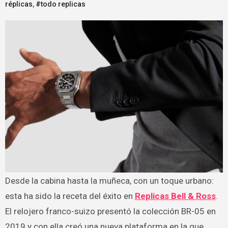
réplicas
,
#todo replicas
Desde la cabina hasta la muñeca, con un toque urbano:
esta ha sido la receta del éxito en
Replicas Bell & Ross
.
El relojero franco-suizo presentó la colección BR-05 en
2019 y con ella creó una nueva plataforma en la que