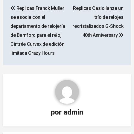
Navegación
Replicas Franck Muller
Replicas Casio lanza un
de
se asocia con el
trío de relojes
entradas
departamento de relojería
recristalizados G-Shock
de Bamford para el reloj
40th Anniversary
Cintrée Curvex de edición
limitada Crazy Hours
por
admin