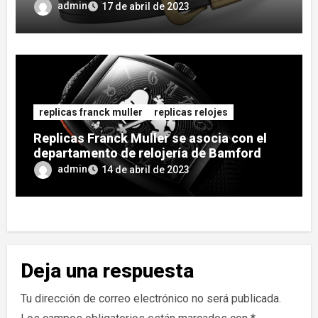
admin
17 de abril de 2023
replicas franck muller
replicas relojes
Replicas Franck Muller se asocia con el
departamento de relojería de Bamford
para el reloj Cintrée Curvex de edición
admin
14 de abril de 2023
limitada Crazy Hours
Deja una respuesta
Tu dirección de correo electrónico no será publicada.