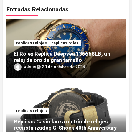
Entradas Relacionadas
replicas relojes
replicas rolex
El Rolex Replica Deepsea 136668LB, un
reloj de oro de gran tamaño
admin
30 de octubre de 2024
replicas relojes
Replicas Casio lanza un trío de relojes
recristalizados G-Shock 40th Anniversary