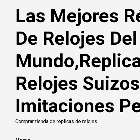
Saltar
Las Mejores R
al
contenido
De Relojes Del
Mundo,Replic
Relojes Suizos
Imitaciones Pe
Comprar tienda de réplicas de relojes