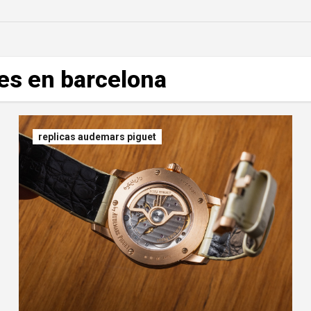
jes en barcelona
replicas audemars piguet