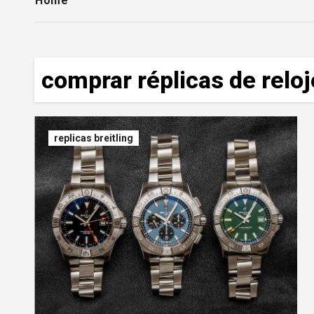
Home
comprar réplicas de relo
replicas breitling