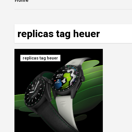
Home
replicas tag heuer
replicas tag heuer