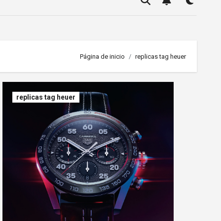
Página de inicio
replicas tag heuer
replicas tag heuer