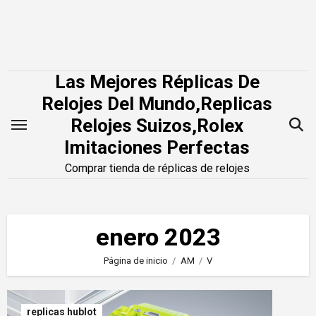
Saltar
al
contenido
Las Mejores Réplicas De
Relojes Del Mundo,Replicas
Relojes Suizos,Rolex
Imitaciones Perfectas
Comprar tienda de réplicas de relojes
enero 2023
Página de inicio
AM
V
replicas hublot