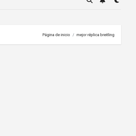
Página de inicio
mejor réplica breitling