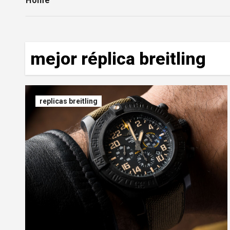
Home
mejor réplica breitling
replicas breitling