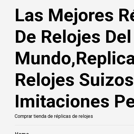
Saltar
Las Mejores R
al
contenido
De Relojes Del
Mundo,Replic
Relojes Suizos
Imitaciones Pe
Comprar tienda de réplicas de relojes