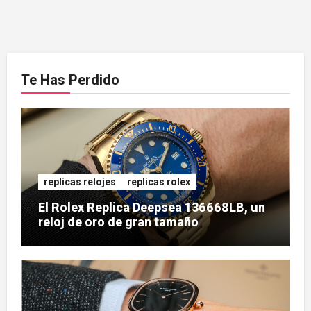
Te Has Perdido
replicas relojes
replicas rolex
El Rolex Replica Deepsea 136668LB, un
reloj de oro de gran tamaño