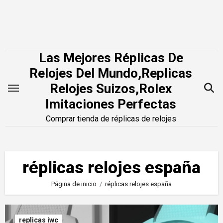
Saltar
al
contenido
Las Mejores Réplicas De
Relojes Del Mundo,Replicas
Relojes Suizos,Rolex
Imitaciones Perfectas
Comprar tienda de réplicas de relojes
réplicas relojes españa
Página de inicio
réplicas relojes españa
replicas iwc