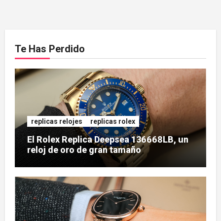
Te Has Perdido
replicas relojes
replicas rolex
El Rolex Replica Deepsea 136668LB, un
reloj de oro de gran tamaño