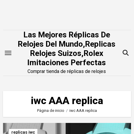
Saltar
al
contenido
Las Mejores Réplicas De
Relojes Del Mundo,Replicas
Relojes Suizos,Rolex
Imitaciones Perfectas
Comprar tienda de réplicas de relojes
iwc AAA replica
Página de inicio
iwc AAA replica
replicas iwc