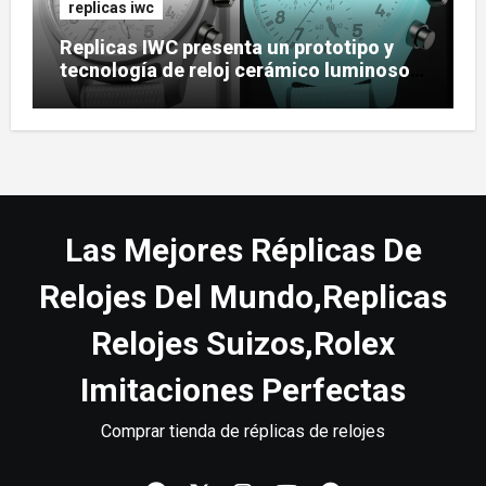
replicas iwc
Replicas IWC presenta un prototipo y
tecnología de reloj cerámico luminoso
Ceralume
Las Mejores Réplicas De
Relojes Del Mundo,Replicas
Relojes Suizos,Rolex
Imitaciones Perfectas
Comprar tienda de réplicas de relojes