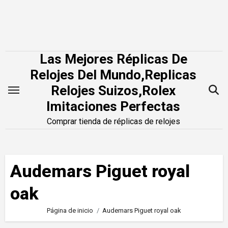
Saltar
al
contenido
Las Mejores Réplicas De
Relojes Del Mundo,Replicas
Relojes Suizos,Rolex
Imitaciones Perfectas
Comprar tienda de réplicas de relojes
Audemars Piguet royal
oak
Página de inicio
Audemars Piguet royal oak