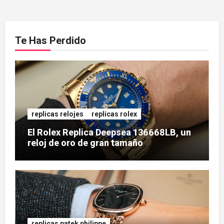
Te Has Perdido
replicas relojes
replicas rolex
El Rolex Replica Deepsea 136668LB, un
reloj de oro de gran tamaño
replicas patek philippe