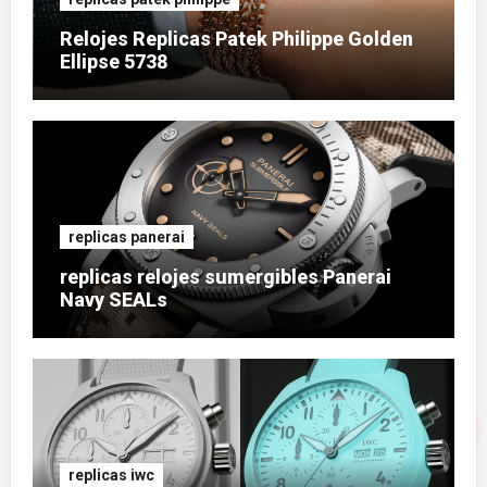
Relojes Replicas Patek Philippe Golden
Ellipse 5738
replicas panerai
replicas relojes sumergibles Panerai
Navy SEALs
replicas iwc