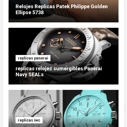
Relojes Replicas Patek Philippe Golden
Ellipse 5738
replicas panerai
replicas relojes sumergibles Panerai
Navy SEALs
replicas iwc