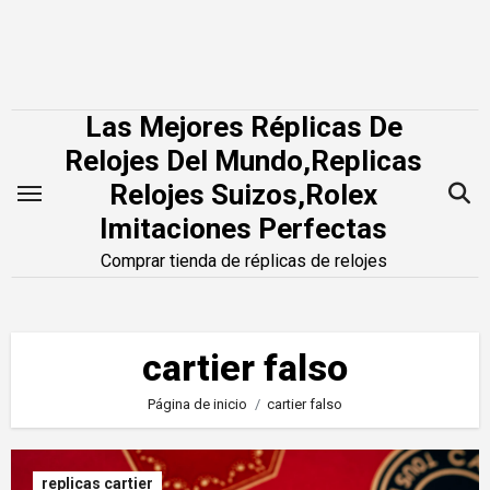
Saltar
al
contenido
Las Mejores Réplicas De
Relojes Del Mundo,Replicas
Relojes Suizos,Rolex
Imitaciones Perfectas
Comprar tienda de réplicas de relojes
cartier falso
Página de inicio
cartier falso
replicas cartier