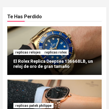
Te Has Perdido
replicas relojes
replicas rolex
El Rolex Replica Deepsea 136668LB, un
reloj de oro de gran tamaño
replicas patek philippe