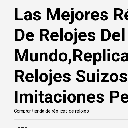
Saltar
Las Mejores R
al
contenido
De Relojes Del
Mundo,Replic
Relojes Suizos
Imitaciones Pe
Comprar tienda de réplicas de relojes