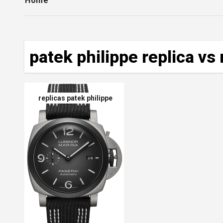
Home
patek philippe replica vs 
replicas patek philippe