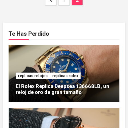
de
entradas
Te Has Perdido
replicas relojes
replicas rolex
El Rolex Replica Deepsea 136668LB, un
reloj de oro de gran tamaño