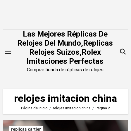
Saltar
al
contenido
Las Mejores Réplicas De
Relojes Del Mundo,Replicas
Relojes Suizos,Rolex
Imitaciones Perfectas
Comprar tienda de réplicas de relojes
relojes imitacion china
Página de inicio
relojes imitacion china
Página 2
replicas cartier