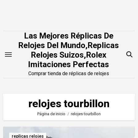
Saltar
al
contenido
Las Mejores Réplicas De
Relojes Del Mundo,Replicas
Relojes Suizos,Rolex
Imitaciones Perfectas
Comprar tienda de réplicas de relojes
relojes tourbillon
Página de inicio
relojes tourbillon
replicas relojes