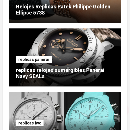
Relojes Replicas Patek Philippe Golden
Ellipse 5738
replicas panerai
replicas relojes sumergibles Panerai
Navy SEALs
replicas iwc