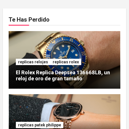
Te Has Perdido
replicas relojes
replicas rolex
El Rolex Replica Deepsea 136668LB, un
reloj de oro de gran tamaño
replicas patek philippe