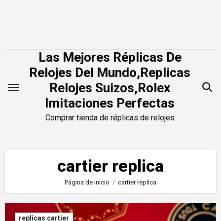
Saltar
al
contenido
Las Mejores Réplicas De
Relojes Del Mundo,Replicas
Relojes Suizos,Rolex
Imitaciones Perfectas
Comprar tienda de réplicas de relojes
cartier replica
Página de inicio
cartier replica
replicas cartier