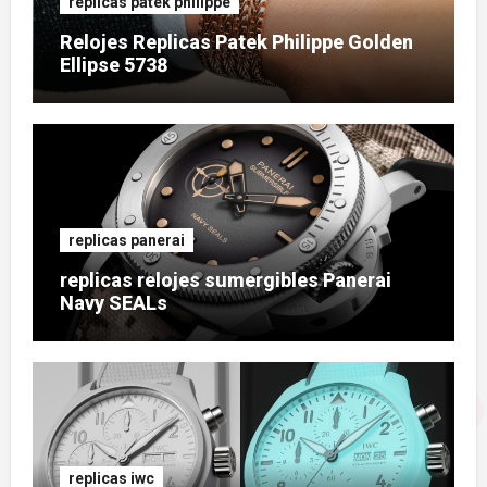
replicas patek philippe
Relojes Replicas Patek Philippe Golden
Ellipse 5738
replicas panerai
replicas relojes sumergibles Panerai
Navy SEALs
replicas iwc