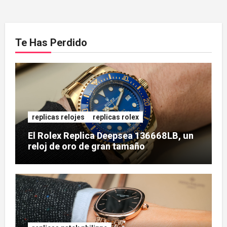
Te Has Perdido
replicas relojes
replicas rolex
El Rolex Replica Deepsea 136668LB, un
reloj de oro de gran tamaño