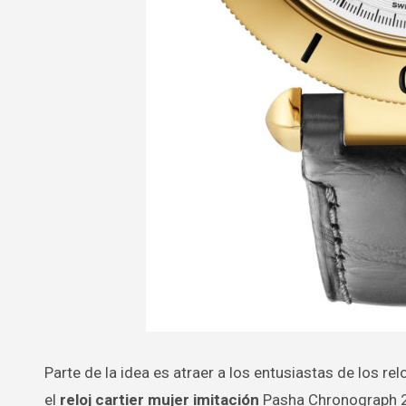
Parte de la idea es atraer a los entusiastas de los rel
el
reloj cartier mujer imitación
Pasha Chronograph 2