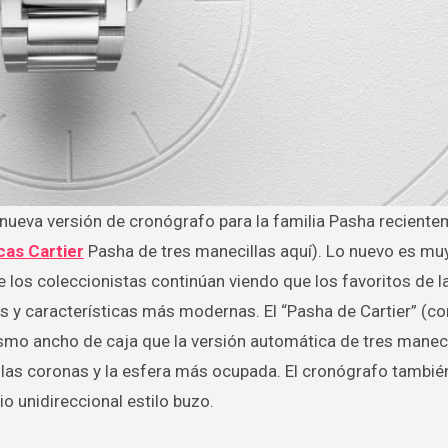
cas Cartier
Pasha de tres manecillas aquí). Lo nuevo es mu
e los coleccionistas continúan viendo que los favoritos de l
s y características más modernas. El “Pasha de Cartier” (c
smo ancho de caja que la versión automática de tres maneci
 las coronas y la esfera más ocupada. El cronógrafo también
o unidireccional estilo buzo.