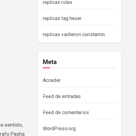
replicas rolex
replicas tag heuer
replicas vacheron constantin
Meta
Acceder
Feed de entradas
Feed de comentarios
se sentido,
WordPress.org
rafo Pasha