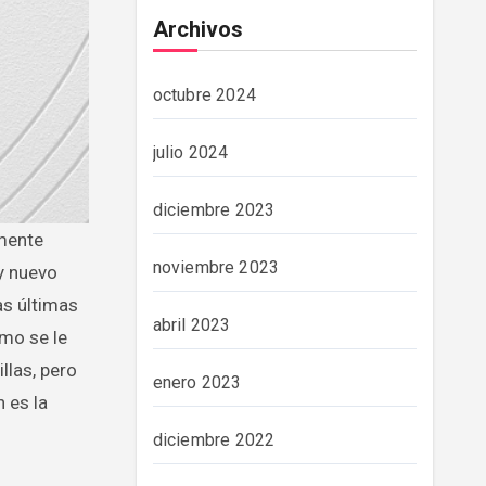
Archivos
octubre 2024
julio 2024
diciembre 2023
noviembre 2023
y nuevo
as últimas
abril 2023
omo se le
llas, pero
enero 2023
 es la
diciembre 2022