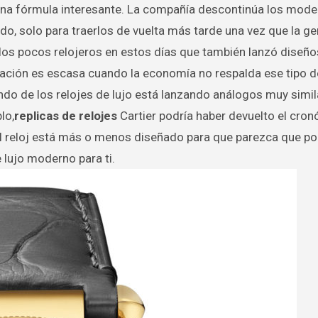
 una fórmula interesante. La compañía descontinúa los mode
o, solo para traerlos de vuelta más tarde una vez que la ge
los pocos relojeros en estos días que también lanzó diseño
ación es escasa cuando la economía no respalda ese tipo d
do de los relojes de lujo está lanzando análogos muy simil
lo,
replicas de relojes
Cartier podría haber devuelto el cro
 reloj está más o menos diseñado para que parezca que po
 lujo moderno para ti.