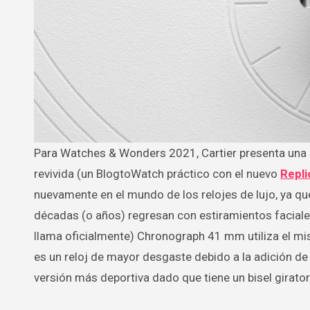
Para Watches & Wonders 2021, Cartier presenta una nueva versión de cronógrafo para la familia Pasha recientemente
revivida (un BlogtoWatch práctico con el nuevo
Repli
nuevamente en el mundo de los relojes de lujo, ya qu
décadas (o años) regresan con estiramientos faciale
llama oficialmente) Chronograph 41 mm utiliza el mi
es un reloj de mayor desgaste debido a la adición de
versión más deportiva dado que tiene un bisel giratori