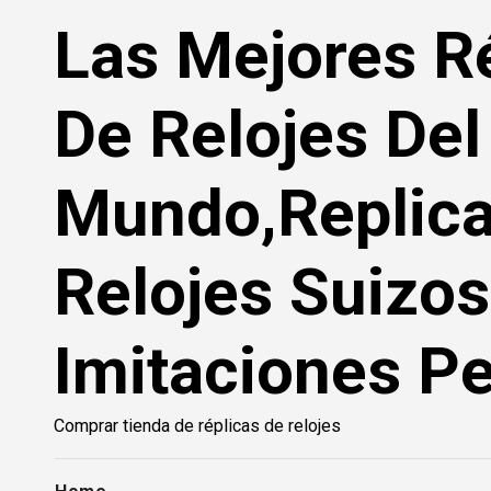
Saltar
Las Mejores R
al
contenido
De Relojes Del
Mundo,Replic
Relojes Suizos
Imitaciones Pe
Comprar tienda de réplicas de relojes