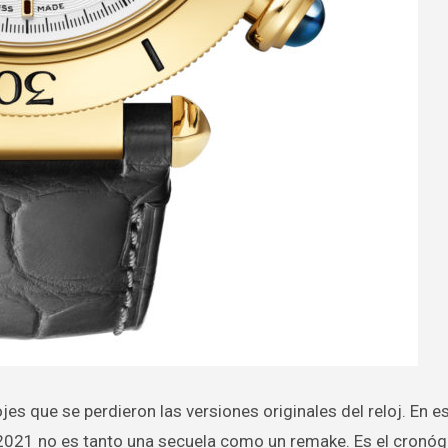
ojes que se perdieron las versiones originales del reloj. En e
021 no es tanto una secuela como un remake. Es el cronóg