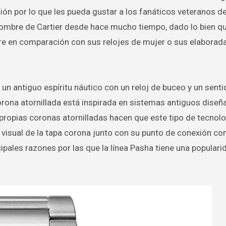
n por lo que les pueda gustar a los fanáticos veteranos de 
hombre de Cartier desde hace mucho tiempo, dado lo bien qu
re en comparación con sus relojes de mujer o sus elaborad
un antiguo espíritu náutico con un reloj de buceo y un sent
corona atornillada está inspirada en sistemas antiguos dise
s propias coronas atornilladas hacen que este tipo de tecnol
 visual de la tapa corona junto con su punto de conexión con 
cipales razones por las que la línea Pasha tiene una populari