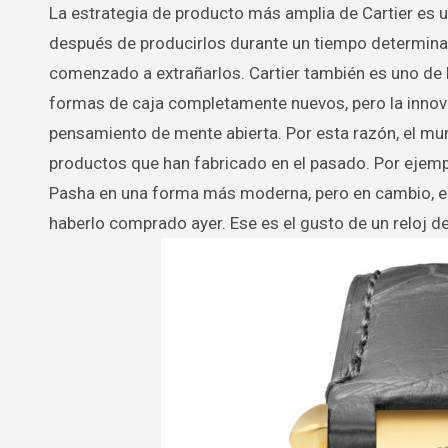
La estrategia de producto más amplia de Cartier es
después de producirlos durante un tiempo determinad
comenzado a extrañarlos. Cartier también es uno de 
formas de caja completamente nuevos, pero la innov
pensamiento de mente abierta. Por esta razón, el mun
productos que han fabricado en el pasado. Por ejemp
Pasha en una forma más moderna, pero en cambio, el
haberlo comprado ayer. Ese es el gusto de un reloj de