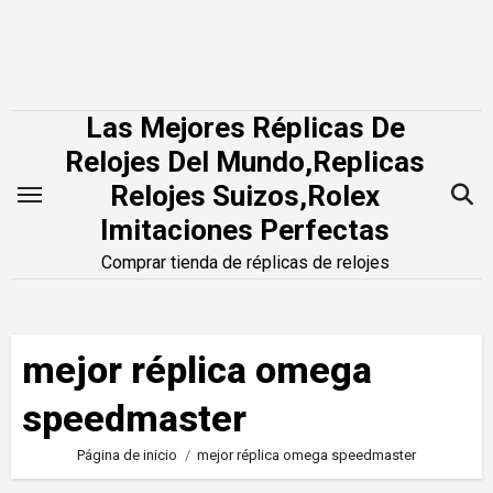
Saltar
al
contenido
Las Mejores Réplicas De
Relojes Del Mundo,Replicas
Relojes Suizos,Rolex
Imitaciones Perfectas
Comprar tienda de réplicas de relojes
mejor réplica omega
speedmaster
Página de inicio
mejor réplica omega speedmaster