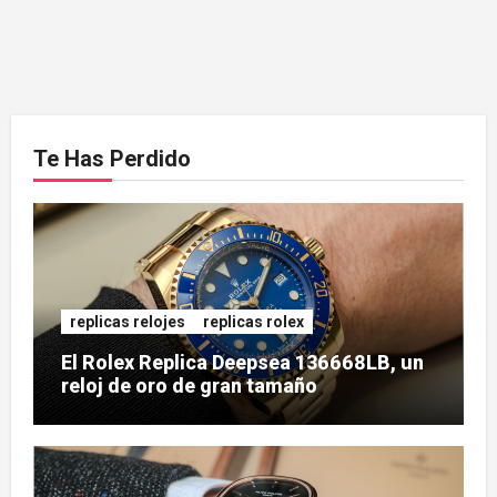
Te Has Perdido
replicas relojes
replicas rolex
El Rolex Replica Deepsea 136668LB, un
reloj de oro de gran tamaño