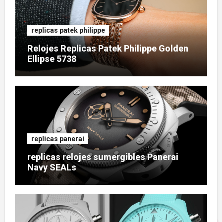
replicas patek philippe
Relojes Replicas Patek Philippe Golden
Ellipse 5738
replicas panerai
replicas relojes sumergibles Panerai
Navy SEALs