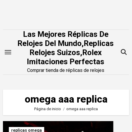
Saltar
al
contenido
Las Mejores Réplicas De
Relojes Del Mundo,Replicas
Relojes Suizos,Rolex
Imitaciones Perfectas
Comprar tienda de réplicas de relojes
omega aaa replica
Página de inicio
omega aaa replica
replicas omega