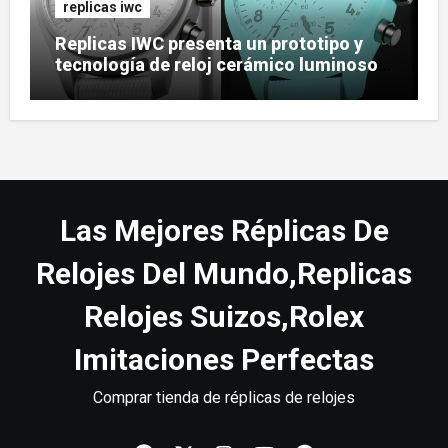
replicas iwc
Replicas IWC presenta un prototipo y
tecnología de reloj cerámico luminoso
Ceralume
Las Mejores Réplicas De
Relojes Del Mundo,Replicas
Relojes Suizos,Rolex
Imitaciones Perfectas
Comprar tienda de réplicas de relojes