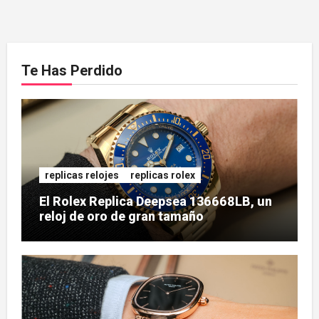
Te Has Perdido
replicas relojes
replicas rolex
El Rolex Replica Deepsea 136668LB, un
reloj de oro de gran tamaño