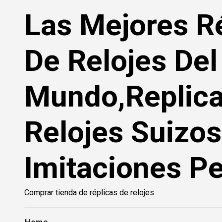
Saltar
Las Mejores R
al
contenido
De Relojes Del
Mundo,Replic
Relojes Suizos
Imitaciones Pe
Comprar tienda de réplicas de relojes