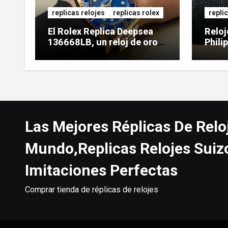
replicas relojes
replicas rolex
repli
El Rolex Replica Deepsea
Reloj
136668LB, un reloj de oro
Phili
de gran tamaño
5738
Las Mejores Réplicas De Relo
Mundo,Replicas Relojes Suiz
Imitaciones Perfectas
Comprar tienda de réplicas de relojes