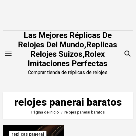
Saltar
al
contenido
Las Mejores Réplicas De
Relojes Del Mundo,Replicas
Relojes Suizos,Rolex
Imitaciones Perfectas
Comprar tienda de réplicas de relojes
relojes panerai baratos
Página de inicio
relojes panerai baratos
replicas panerai