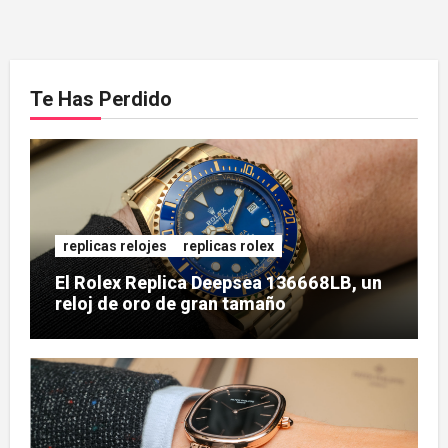
Te Has Perdido
replicas relojes
replicas rolex
El Rolex Replica Deepsea 136668LB, un
reloj de oro de gran tamaño