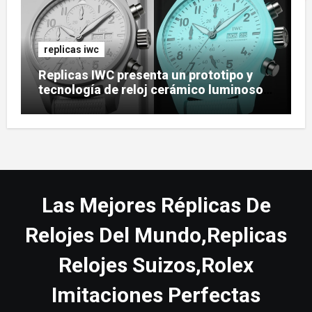
replicas iwc
Replicas IWC presenta un prototipo y
tecnología de reloj cerámico luminoso
Ceralume
Las Mejores Réplicas De
Relojes Del Mundo,Replicas
Relojes Suizos,Rolex
Imitaciones Perfectas