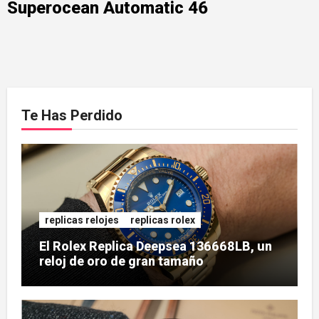
Superocean Automatic 46
Te Has Perdido
replicas relojes
replicas rolex
El Rolex Replica Deepsea 136668LB, un
reloj de oro de gran tamaño