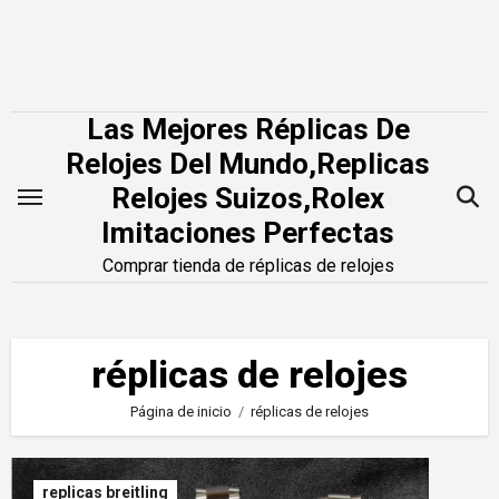
Saltar
al
contenido
Las Mejores Réplicas De
Relojes Del Mundo,Replicas
Relojes Suizos,Rolex
Imitaciones Perfectas
Comprar tienda de réplicas de relojes
réplicas de relojes
Página de inicio
réplicas de relojes
replicas breitling