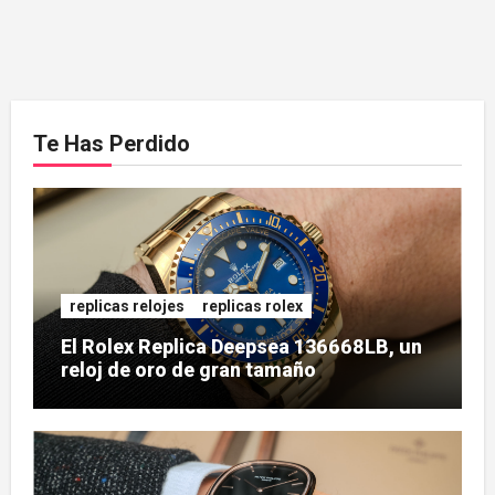
Te Has Perdido
replicas relojes
replicas rolex
El Rolex Replica Deepsea 136668LB, un
reloj de oro de gran tamaño