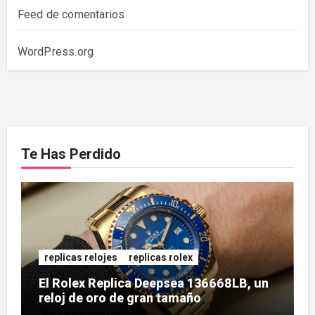
Feed de comentarios
WordPress.org
Te Has Perdido
replicas relojes
replicas rolex
El Rolex Replica Deepsea 136668LB, un
reloj de oro de gran tamaño