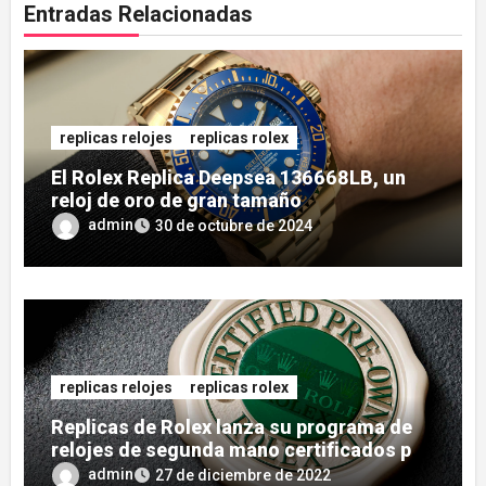
Entradas Relacionadas
replicas relojes
replicas rolex
El Rolex Replica Deepsea 136668LB, un
reloj de oro de gran tamaño
admin
30 de octubre de 2024
replicas relojes
replicas rolex
Replicas de Rolex lanza su programa de
relojes de segunda mano certificados por
Rolex
admin
27 de diciembre de 2022