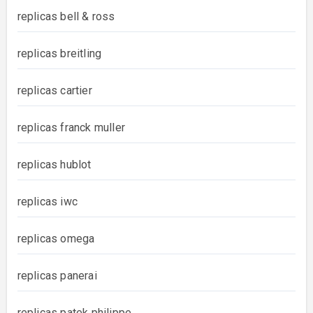
replicas bell & ross
replicas breitling
replicas cartier
replicas franck muller
replicas hublot
replicas iwc
replicas omega
replicas panerai
replicas patek philippe