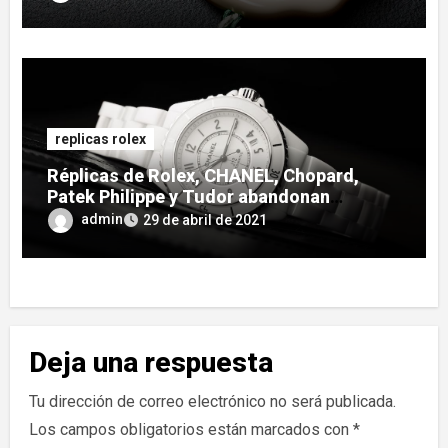
replicas rolex
Réplicas de Rolex, CHANEL, Chopard,
Patek Philippe y Tudor abandonan
Baselworld, comienzan un nuevo
admin
29 de abril de 2021
espectáculo con FHH
Deja una respuesta
Tu dirección de correo electrónico no será publicada.
Los campos obligatorios están marcados con
*