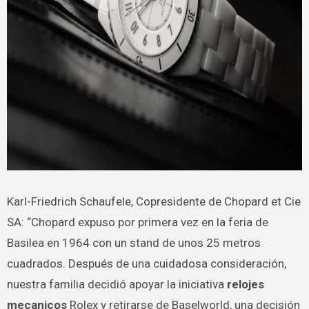
Karl-Friedrich Schaufele, Copresidente de Chopard et Cie
SA: “Chopard expuso por primera vez en la feria de
Basilea en 1964 con un stand de unos 25 metros
cuadrados. Después de una cuidadosa consideración,
nuestra familia decidió apoyar la iniciativa
relojes
mecanicos
Rolex y retirarse de Baselworld, una decisión