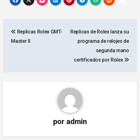
Navegación
Replicas Rolex GMT-
Replicas de Rolex lanza su
de
Master II
programa de relojes de
entradas
segunda mano
certificados por Rolex
por
admin