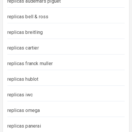
replicas audemars piguet
replicas bell & ross
replicas breitling
replicas cartier
replicas franck muller
replicas hublot
replicas iwc
replicas omega
replicas panerai