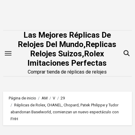
Saltar
al
contenido
Las Mejores Réplicas De
Relojes Del Mundo,Replicas
Relojes Suizos,Rolex
Imitaciones Perfectas
Comprar tienda de réplicas de relojes
Página de inicio
AM
V
29
Réplicas de Rolex, CHANEL, Chopard, Patek Philippe y Tudor
abandonan Baselworld, comienzan un nuevo espectáculo con
FHH