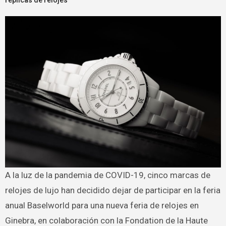
A la luz de la pandemia de COVID-19, cinco marcas de
relojes de lujo han decidido dejar de participar en la feria
anual Baselworld para una nueva feria de relojes en
Ginebra, en colaboración con la Fondation de la Haute