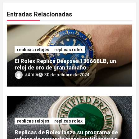
Entradas Relacionadas
replicas relojes
replicas rolex
El Rolex Replica Deepsea 136668LB, un
reloj de oro de gran tamaño
admin
30 de octubre de 2024
replicas relojes
replicas rolex
Replicas de Rolex lanza su programa de
relojes de segunda mano certificados por