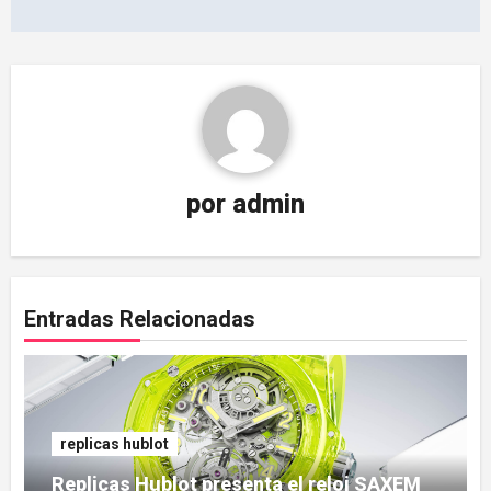
por
admin
Entradas Relacionadas
replicas hublot
Replicas Hublot presenta el reloj SAXEM