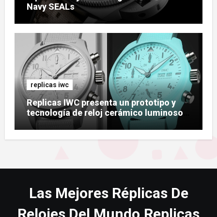
Navy SEALs
replicas iwc
Replicas IWC presenta un prototipo y
tecnología de reloj cerámico luminoso
Ceralume
Las Mejores Réplicas De
Relojes Del Mundo,Replicas