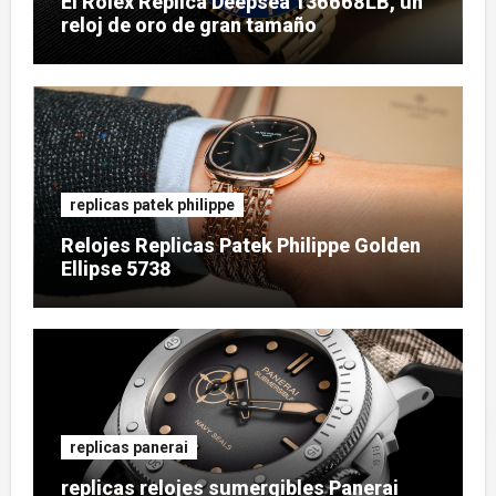
El Rolex Replica Deepsea 136668LB, un
reloj de oro de gran tamaño
replicas patek philippe
Relojes Replicas Patek Philippe Golden
Ellipse 5738
replicas panerai
replicas relojes sumergibles Panerai