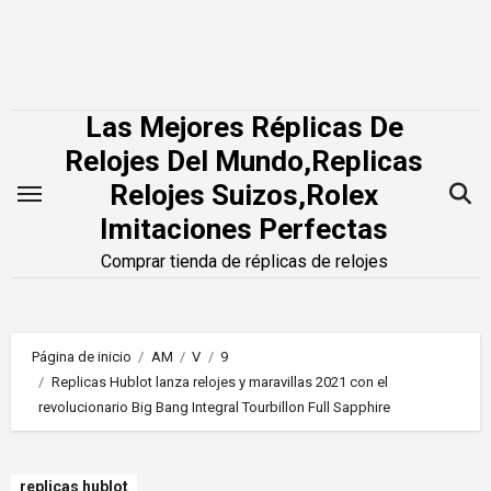
Saltar
al
contenido
Las Mejores Réplicas De
Relojes Del Mundo,Replicas
Relojes Suizos,Rolex
Imitaciones Perfectas
Comprar tienda de réplicas de relojes
Página de inicio
AM
V
9
Replicas Hublot lanza relojes y maravillas 2021 con el
revolucionario Big Bang Integral Tourbillon Full Sapphire
replicas hublot