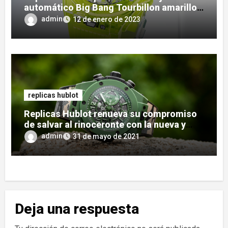
automático Big Bang Tourbillon amarillo
neón
admin
12 de enero de 2023
replicas hublot
Replicas Hublot renueva su compromiso
de salvar al rinoceronte con la nueva y
sorprendente edición limitada de SORAI
admin
31 de mayo de 2021
Deja una respuesta