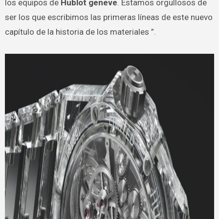
los equipos de
Hublot geneve
. Estamos orgullosos de
ser los que escribimos las primeras líneas de este nuevo
capítulo de la historia de los materiales ”.