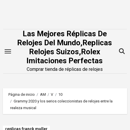
Saltar
al
contenido
Las Mejores Réplicas De
Relojes Del Mundo,Replicas
Relojes Suizos,Rolex
Imitaciones Perfectas
Comprar tienda de réplicas de relojes
Página de inicio
AM
V
10
Grammy 2020 y los serios coleccionistas de relojes entre la
realeza musical
replicas franck muller