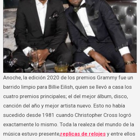
Anoche, la edición 2020 de los premios Grammy fue un
barrido limpio para Billie Eilish, quien se llevó a casa los
cuatro premios principales; el del mejor álbum, disco,
canción del año y mejor artista nuevo. Esto no había
sucedido desde 1981 cuando Christopher Cross logró
exactamente lo mismo. Toda la realeza del mundo de la
música estuvo presente,
replicas de relojes
y entre ellos