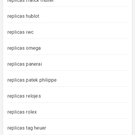
replicas franck muller
replicas hublot
replicas iwc
replicas omega
replicas panerai
replicas patek philippe
replicas relojes
replicas rolex
replicas tag heuer