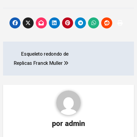
Navegación
Esqueleto redondo de
de
Replicas Franck Muller
entradas
por
admin