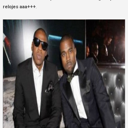
relojes aaa+++
.