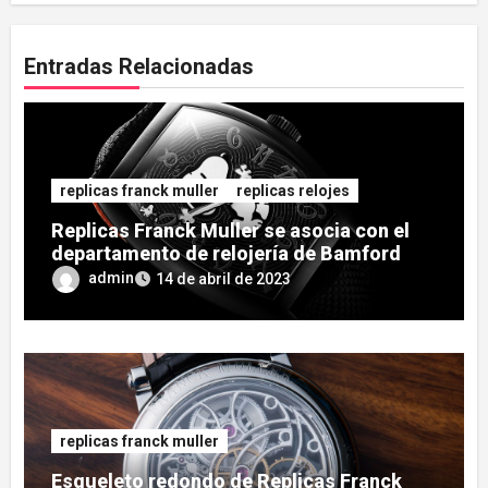
Entradas Relacionadas
replicas franck muller
replicas relojes
Replicas Franck Muller se asocia con el
departamento de relojería de Bamford
para el reloj Cintrée Curvex de edición
admin
14 de abril de 2023
limitada Crazy Hours
replicas franck muller
Esqueleto redondo de Replicas Franck