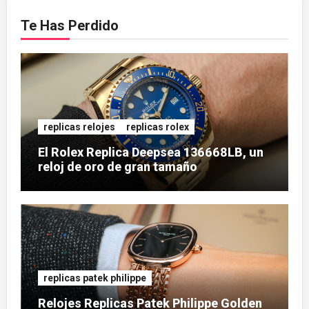
Te Has Perdido
replicas relojes
replicas rolex
El Rolex Replica Deepsea 136668LB, un
reloj de oro de gran tamaño
replicas patek philippe
Relojes Replicas Patek Philippe Golden