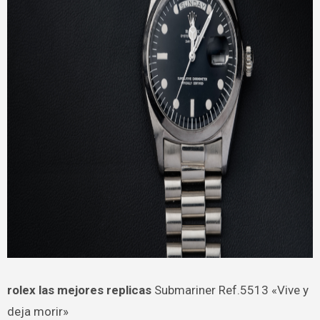
rolex las mejores replicas
Submariner Ref.5513 «Vive y
deja morir»