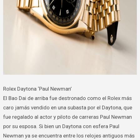
Rolex Daytona ‘Paul Newman’
El Bao Dai de arriba fue destronado como el Rolex más
caro jamás vendido en una subasta por el Daytona, que
fue regalado al actor y piloto de carreras Paul Newman
por su esposa. Si bien un Daytona con esfera Paul
Newman ya se encuentra entre los relojes antiguos más