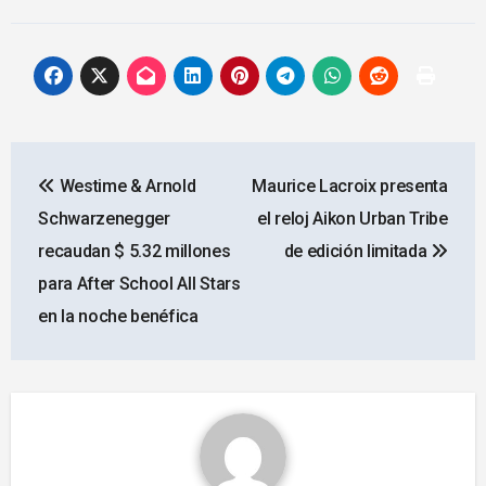
Navegación
Westime & Arnold
Maurice Lacroix presenta
de
Schwarzenegger
el reloj Aikon Urban Tribe
entradas
recaudan $ 5.32 millones
de edición limitada
para After School All Stars
en la noche benéfica