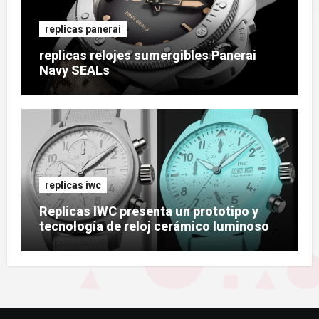
replicas panerai
replicas relojes sumergibles Panerai
Navy SEALs
replicas iwc
Replicas IWC presenta un prototipo y
tecnología de reloj cerámico luminoso
Ceralume