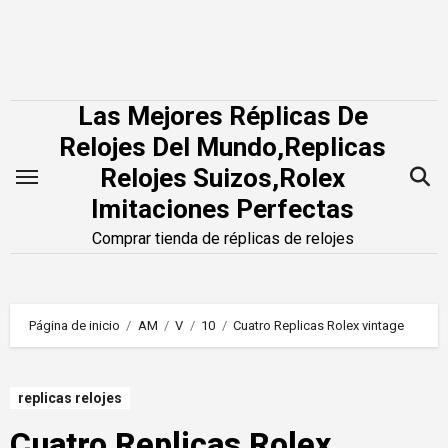
Saltar
al
contenido
Las Mejores Réplicas De
Relojes Del Mundo,Replicas
Relojes Suizos,Rolex
Imitaciones Perfectas
Comprar tienda de réplicas de relojes
Página de inicio
AM
V
10
Cuatro Replicas Rolex vintage
replicas relojes
Cuatro Replicas Rolex