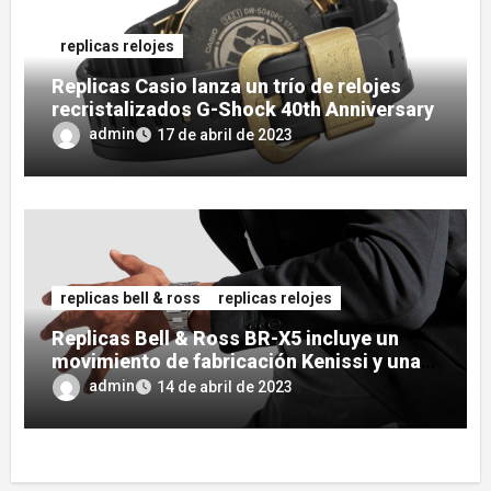
replicas relojes
Replicas Casio lanza un trío de relojes
recristalizados G-Shock 40th Anniversary
admin
17 de abril de 2023
replicas bell & ross
replicas relojes
Replicas Bell & Ross BR-X5 incluye un
movimiento de fabricación Kenissi y una
nueva apariencia fresca
admin
14 de abril de 2023