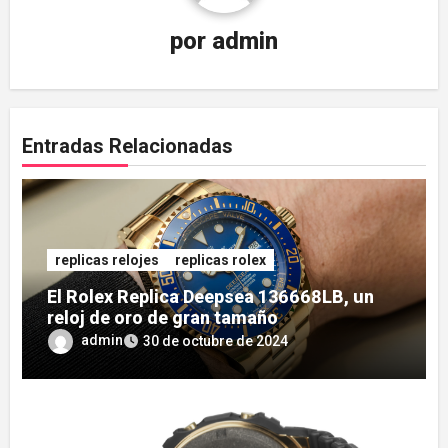
por
admin
Entradas Relacionadas
replicas relojes
replicas rolex
El Rolex Replica Deepsea 136668LB, un
reloj de oro de gran tamaño
admin
30 de octubre de 2024