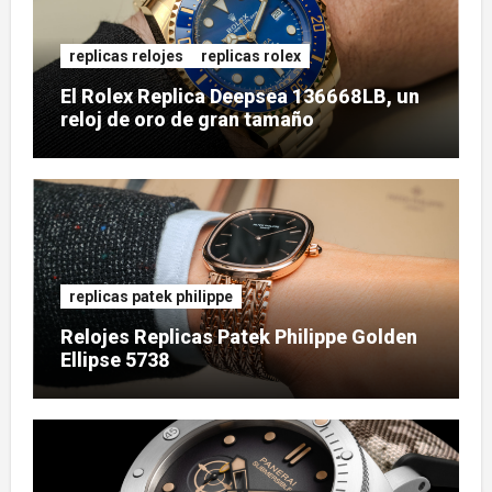
replicas relojes
replicas rolex
El Rolex Replica Deepsea 136668LB, un
reloj de oro de gran tamaño
replicas patek philippe
Relojes Replicas Patek Philippe Golden
Ellipse 5738